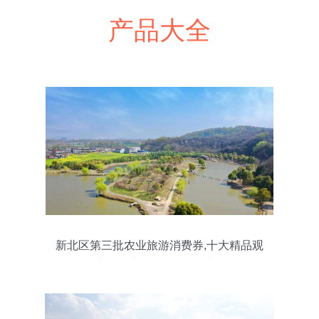
产品大全
新北区第三批农业旅游消费券,十大精品观
光体验点,你不能再错过了