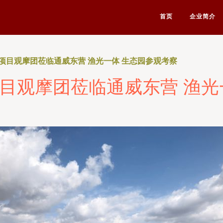
首页
企业简介
项目观摩团莅临通威东营 渔光一体 生态园参观考察
目观摩团莅临通威东营 渔光