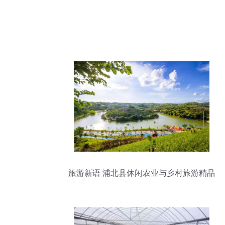
旅游新语 浦北县休闲农业与乡村旅游精品
线路导说词