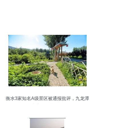
衡水3家知名A级景区被通报批评，九龙潭
生态园限期整改