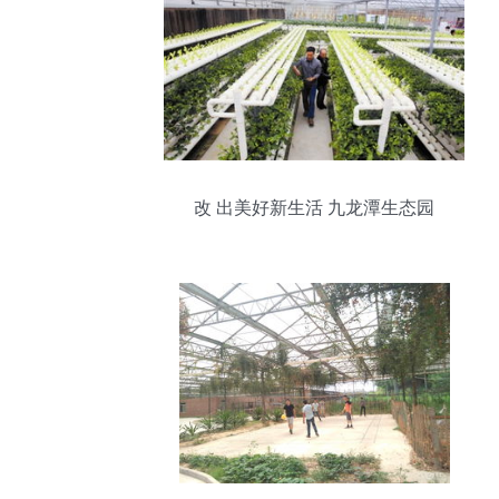
改 出美好新生活 九龙潭生态园